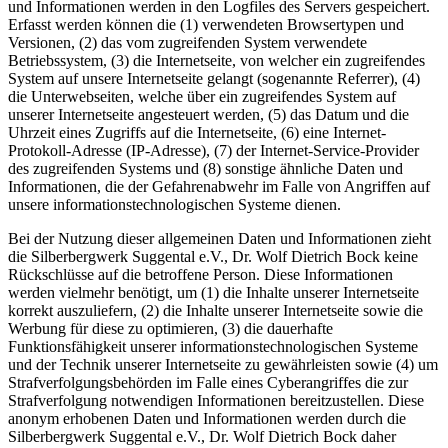
und Informationen werden in den Logfiles des Servers gespeichert.
Erfasst werden können die (1) verwendeten Browsertypen und
Versionen, (2) das vom zugreifenden System verwendete
Betriebssystem, (3) die Internetseite, von welcher ein zugreifendes
System auf unsere Internetseite gelangt (sogenannte Referrer), (4)
die Unterwebseiten, welche über ein zugreifendes System auf
unserer Internetseite angesteuert werden, (5) das Datum und die
Uhrzeit eines Zugriffs auf die Internetseite, (6) eine Internet-
Protokoll-Adresse (IP-Adresse), (7) der Internet-Service-Provider
des zugreifenden Systems und (8) sonstige ähnliche Daten und
Informationen, die der Gefahrenabwehr im Falle von Angriffen auf
unsere informationstechnologischen Systeme dienen.
Bei der Nutzung dieser allgemeinen Daten und Informationen zieht
die Silberbergwerk Suggental e.V., Dr. Wolf Dietrich Bock keine
Rückschlüsse auf die betroffene Person. Diese Informationen
werden vielmehr benötigt, um (1) die Inhalte unserer Internetseite
korrekt auszuliefern, (2) die Inhalte unserer Internetseite sowie die
Werbung für diese zu optimieren, (3) die dauerhafte
Funktionsfähigkeit unserer informationstechnologischen Systeme
und der Technik unserer Internetseite zu gewährleisten sowie (4) um
Strafverfolgungsbehörden im Falle eines Cyberangriffes die zur
Strafverfolgung notwendigen Informationen bereitzustellen. Diese
anonym erhobenen Daten und Informationen werden durch die
Silberbergwerk Suggental e.V., Dr. Wolf Dietrich Bock daher