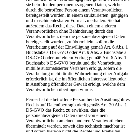
sie betreffenden personenbezogenen Daten, welche
durch die betroffene Person einem Verantwortlichen
bereitgestellt wurden, in einem strukturierten, gängigen
und maschinenlesbaren Format zu erhalten. Sie hat
außerdem das Recht, diese Daten einem anderen
Verantwortlichen ohne Behinderung durch den
Verantwortlichen, dem die personenbezogenen Daten
bereitgestellt wurden, zu übermitteln, sofern die
Verarbeitung auf der Einwilligung gemäß Art. 6 Abs. 1
Buchstabe a DS-GVO oder Art. 9 Abs. 2 Buchstabe a
DS-GVO oder auf einem Vertrag gemäß Art. 6 Abs. 1
Buchstabe b DS-GVO beruht und die Verarbeitung
mithilfe automatisierter Verfahren erfolgt, sofern die
Verarbeitung nicht für die Wahrnehmung einer Aufgabe
erforderlich ist, die im öffentlichen Interesse liegt oder
in Ausübung öffentlicher Gewalt erfolgt, welche dem
Verantwortlichen übertragen wurde.
Ferner hat die betroffene Person bei der Ausübung ihres
Rechts auf Datenübertragbarkeit gemäß Art. 20 Abs. 1
DS-GVO das Recht, zu erwirken, dass die
personenbezogenen Daten direkt von einem
Verantwortlichen an einen anderen Verantwortlichen
übermittelt werden, soweit dies technisch machbar ist
und sofern hiervon nicht die Rechte und Freiheiten