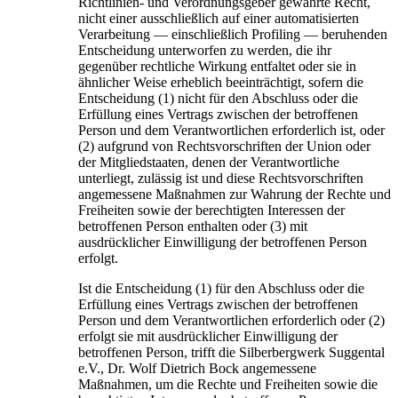
Richtlinien- und Verordnungsgeber gewährte Recht,
nicht einer ausschließlich auf einer automatisierten
Verarbeitung — einschließlich Profiling — beruhenden
Entscheidung unterworfen zu werden, die ihr
gegenüber rechtliche Wirkung entfaltet oder sie in
ähnlicher Weise erheblich beeinträchtigt, sofern die
Entscheidung (1) nicht für den Abschluss oder die
Erfüllung eines Vertrags zwischen der betroffenen
Person und dem Verantwortlichen erforderlich ist, oder
(2) aufgrund von Rechtsvorschriften der Union oder
der Mitgliedstaaten, denen der Verantwortliche
unterliegt, zulässig ist und diese Rechtsvorschriften
angemessene Maßnahmen zur Wahrung der Rechte und
Freiheiten sowie der berechtigten Interessen der
betroffenen Person enthalten oder (3) mit
ausdrücklicher Einwilligung der betroffenen Person
erfolgt.
Ist die Entscheidung (1) für den Abschluss oder die
Erfüllung eines Vertrags zwischen der betroffenen
Person und dem Verantwortlichen erforderlich oder (2)
erfolgt sie mit ausdrücklicher Einwilligung der
betroffenen Person, trifft die Silberbergwerk Suggental
e.V., Dr. Wolf Dietrich Bock angemessene
Maßnahmen, um die Rechte und Freiheiten sowie die