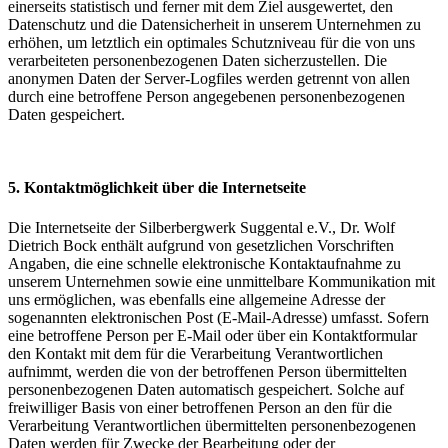
einerseits statistisch und ferner mit dem Ziel ausgewertet, den
Datenschutz und die Datensicherheit in unserem Unternehmen zu
erhöhen, um letztlich ein optimales Schutzniveau für die von uns
verarbeiteten personenbezogenen Daten sicherzustellen. Die
anonymen Daten der Server-Logfiles werden getrennt von allen
durch eine betroffene Person angegebenen personenbezogenen
Daten gespeichert.
5. Kontaktmöglichkeit über die Internetseite
Die Internetseite der Silberbergwerk Suggental e.V., Dr. Wolf
Dietrich Bock enthält aufgrund von gesetzlichen Vorschriften
Angaben, die eine schnelle elektronische Kontaktaufnahme zu
unserem Unternehmen sowie eine unmittelbare Kommunikation mit
uns ermöglichen, was ebenfalls eine allgemeine Adresse der
sogenannten elektronischen Post (E-Mail-Adresse) umfasst. Sofern
eine betroffene Person per E-Mail oder über ein Kontaktformular
den Kontakt mit dem für die Verarbeitung Verantwortlichen
aufnimmt, werden die von der betroffenen Person übermittelten
personenbezogenen Daten automatisch gespeichert. Solche auf
freiwilliger Basis von einer betroffenen Person an den für die
Verarbeitung Verantwortlichen übermittelten personenbezogenen
Daten werden für Zwecke der Bearbeitung oder der