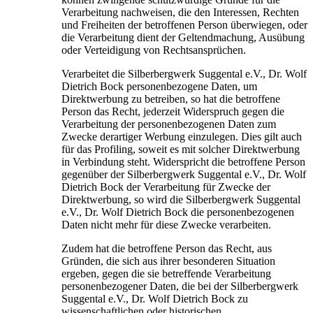
Verarbeitung nachweisen, die den Interessen, Rechten
und Freiheiten der betroffenen Person überwiegen, oder
die Verarbeitung dient der Geltendmachung, Ausübung
oder Verteidigung von Rechtsansprüchen.
Verarbeitet die Silberbergwerk Suggental e.V., Dr. Wolf
Dietrich Bock personenbezogene Daten, um
Direktwerbung zu betreiben, so hat die betroffene
Person das Recht, jederzeit Widerspruch gegen die
Verarbeitung der personenbezogenen Daten zum
Zwecke derartiger Werbung einzulegen. Dies gilt auch
für das Profiling, soweit es mit solcher Direktwerbung
in Verbindung steht. Widerspricht die betroffene Person
gegenüber der Silberbergwerk Suggental e.V., Dr. Wolf
Dietrich Bock der Verarbeitung für Zwecke der
Direktwerbung, so wird die Silberbergwerk Suggental
e.V., Dr. Wolf Dietrich Bock die personenbezogenen
Daten nicht mehr für diese Zwecke verarbeiten.
Zudem hat die betroffene Person das Recht, aus
Gründen, die sich aus ihrer besonderen Situation
ergeben, gegen die sie betreffende Verarbeitung
personenbezogener Daten, die bei der Silberbergwerk
Suggental e.V., Dr. Wolf Dietrich Bock zu
wissenschaftlichen oder historischen