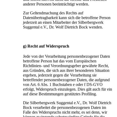
anderer Personen beeinträchtigt werden.
Zur Geltendmachung des Rechts auf
Datenübertragbarkeit kann sich die betroffene Person
jederzeit an einen Mitarbeiter der Silberbergwerk
Suggental e.V., Dr. Wolf Dietrich Bock wenden.
g) Recht auf Widerspruch
Jede von der Verarbeitung personenbezogener Daten
betroffene Person hat das vom Europäischen
Richtlinien- und Verordnungsgeber gewährte Recht,
aus Gründen, die sich aus ihrer besonderen Situation
ergeben, jederzeit gegen die Verarbeitung sie
betreffender personenbezogener Daten, die aufgrund
von Art. 6 Abs. 1 Buchstaben e oder f DS-GVO
erfolgt, Widerspruch einzulegen. Dies gilt auch für ein
auf diese Bestimmungen gestütztes Profiling.
Die Silberbergwerk Suggental e.V., Dr. Wolf Dietrich
Bock verarbeitet die personenbezogenen Daten im
Falle des Widerspruchs nicht mehr, es sei denn, wir
können zwingende schutzwürdige Gründe für die