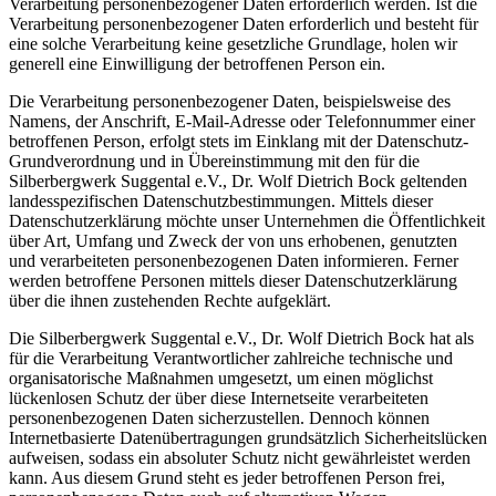
Verarbeitung personenbezogener Daten erforderlich werden. Ist die
Verarbeitung personenbezogener Daten erforderlich und besteht für
eine solche Verarbeitung keine gesetzliche Grundlage, holen wir
generell eine Einwilligung der betroffenen Person ein.
Die Verarbeitung personenbezogener Daten, beispielsweise des
Namens, der Anschrift, E-Mail-Adresse oder Telefonnummer einer
betroffenen Person, erfolgt stets im Einklang mit der Datenschutz-
Grundverordnung und in Übereinstimmung mit den für die
Silberbergwerk Suggental e.V., Dr. Wolf Dietrich Bock geltenden
landesspezifischen Datenschutzbestimmungen. Mittels dieser
Datenschutzerklärung möchte unser Unternehmen die Öffentlichkeit
über Art, Umfang und Zweck der von uns erhobenen, genutzten
und verarbeiteten personenbezogenen Daten informieren. Ferner
werden betroffene Personen mittels dieser Datenschutzerklärung
über die ihnen zustehenden Rechte aufgeklärt.
Die Silberbergwerk Suggental e.V., Dr. Wolf Dietrich Bock hat als
für die Verarbeitung Verantwortlicher zahlreiche technische und
organisatorische Maßnahmen umgesetzt, um einen möglichst
lückenlosen Schutz der über diese Internetseite verarbeiteten
personenbezogenen Daten sicherzustellen. Dennoch können
Internetbasierte Datenübertragungen grundsätzlich Sicherheitslücken
aufweisen, sodass ein absoluter Schutz nicht gewährleistet werden
kann. Aus diesem Grund steht es jeder betroffenen Person frei,