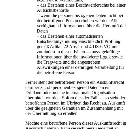
– das Bestehen eines Beschwerderechts bei einer
Aufsichtsbehörde
– wenn die personenbezogenen Daten nicht bei
der betroffenen Person erhoben werden: Alle
verfügbaren Informationen über die Herkunft der
Daten
– das Bestehen einer automatisierten
Entscheidungsfindung einschließlich Profiling
gemäß Artikel 22 Abs.1 und 4 DS-GVO und —
zumindest in diesen Fällen — aussagekräftige
Informationen über die involvierte Logik sowie
die Tragweite und die angestrebten
Auswirkungen einer derartigen Verarbeitung für
die betroffene Person
Ferner steht der betroffenen Person ein Auskunftsrecht
darüber zu, ob personenbezogene Daten an ein
Drittland oder an eine internationale Organisation
übermittelt wurden. Sofern dies der Fall ist, so steht der
betroffenen Person im Übrigen das Recht zu, Auskunft
über die geeigneten Garantien im Zusammenhang mit
der Übermittlung zu erhalten.
Möchte eine betroffene Person dieses Auskunftsrecht in
Anspruch nehmen, kann sie sich hierzu jederzeit an