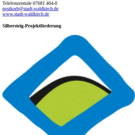
Telefonzentrale 07681 404-0
postkorb@stadt-waldkirch.de
www.stadt-waldkirch.de
Silbersteig-Projektförderung