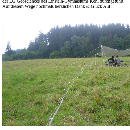
der EG Geosciences des Einstein-Gymnasiums Kehl durchgeführt.
Auf diesem Wege nochmals herzlichen Dank & Glück Auf!