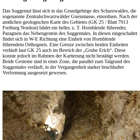
Das Suggental lässt sich in das Grundgebirge des Scharzwaldes, die
sogenannte Zentralschwarzwälder Gneismasse, einordnen. Nach der
amtlichen geologischen Karte des Gebietes (GK 25 / Blatt 7913
Freiburg Nordost) bildet ein heller, z. T. Hornblende führender,
Paragneis das Nebengestein des Suggentales. In diesen eingeschaltet
findet sich in W-E Richtung eine Einheit von Hornblende
führendem Orthogneis. Eine Grenze zwischen beiden Einheiten
verläuft laut GK 25 auch im Bereich der „Grube Erich“. Diese
konnte jedoch im Rahmen der Kartierung nicht bestätigt werden.
Beide Gesteine sind in einer Zone, die parallel zum Talgrund des
Suggentales verläuft, in der Vergangenheit starker bruchhafter
Verformung ausgesetzt gewesen.