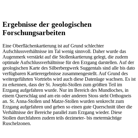
Ergebnisse der geologischen
Forschungsarbeiten
Eine Oberflächenkartierung ist auf Grund schlechter
Aufschlussverhältnisse im Tal wenig sinnvoll. Daher wurde das
Augenmerk verstärkt auf die Stollenkartierung gelegt, die zudem
optimale Aufschlussverhältnisse für den Erzgang darstellen. Auf der
geologischen Karte des Silberbergwerk Suggentals sind alle bis dato
verfügbaren Kartierergebnisse zusammengestellt. Auf Grund des
weitergeführten Vortriebs wird auch diese Datenlage wachsen. Es ist
zu erkennen, dass der St. Josephi-Stollen zum größten Teil im
Erzgang aufgefahren wurde. Nur im Bereich des Mundloches, in
einem Querschlag und am ein oder anderen Stoss steht Orthogneis
an. St. Anna-Stollen und Matze-Stollen wurden senkrecht zum
Erzgang aufgefahren und geben so einen gute Querschnitt über die
Verhältnisse der Bereiche parallel zum Erzgang wieder. Diese
Stollen durchfahren zudem teils dezimeter- bis metermächtige
Ruschelzonen.