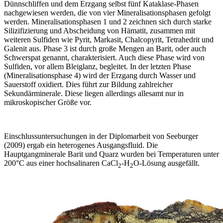
Dünnschliffen und dem Erzgang selbst fünf Kataklase-Phasen
nachgewiesen werden, die von vier Mineralisationsphasen gefolgt
werden. Mineralisationsphasen 1 und 2 zeichnen sich durch starke
Silizifizierung und Abscheidung von Hämatit, zusammen mit
weiteren Sulfiden wie Pyrit, Markasit, Chalcopyrit, Tetrahedrit und
Galenit aus. Phase 3 ist durch große Mengen an Barit, oder auch
Schwerspat genannt, charakterisiert. Auch diese Phase wird von
Sulfiden, vor allem Bleiglanz, begleitet. In der letzten Phase
(Mineralisationsphase 4) wird der Erzgang durch Wasser und
Sauerstoff oxidiert. Dies führt zur Bildung zahlreicher
Sekundärminerale. Diese liegen allerdings allesamt nur in
mikroskopischer Größe vor.
Einschlussuntersuchungen in der Diplomarbeit von Seeburger
(2009) ergab ein heterogenes Ausgangsfluid. Die
Hauptgangminerale Barit und Quarz wurden bei Temperaturen unter
200°C aus einer hochsalinaren CaCl
-H
O-Lösung ausgefällt.
2
2