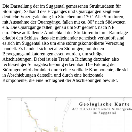
Die Darstellung der im Suggental gemessenen Strukturdaten für
Störungen, Salband des Erzganges und Quarzgängen zeigt eine
deutliche Vorzugsrichtung im Streichen um 130°. Alle Strukturen,
mit Ausnahme der Quarzgänge, fallen mit ca. 80° nach Südwesten
ein. Die Quarzgänge fallen, genau um 90° gedreht, nach NE
ein. Diese auffallende Ähnlichkeit der Strukturen in ihrer Raumlage
erlaubt den Schluss, dass sie miteinander genetisch verknüpft sind,
es sich im Suggental also um eine störungskontrollierte Vererzung
handelt. Es handelt sich bei allen Störungen, auf denen
Bewegungsindikatoren gemessen wurden, um schräge
Abschiebungen. Dabei ist ein Trend in Richtung dextraler, also
rechtsseitiger Schrägabschiebung erkennbar. Die Bildung der
Störungen wird dominiert durch eine vertikale Komponente, die sich
in Abschiebungen darstellt, und durch eine horizontale
Komponente, die eine Schrägheit der Abschiebungen bewirkt.