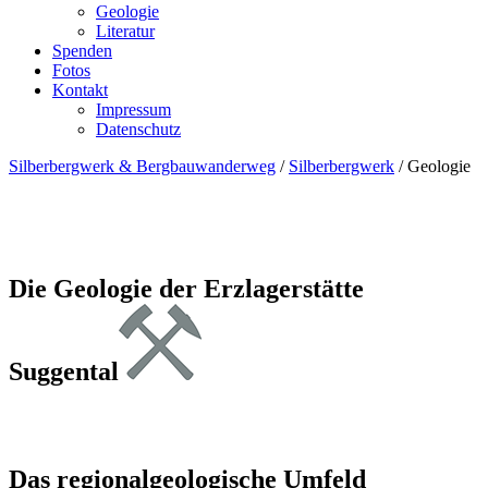
Geologie
Literatur
Spenden
Fotos
Kontakt
Impressum
Datenschutz
Silberbergwerk & Bergbauwanderweg
/
Silberbergwerk
/
Geologie
Die Geologie der Erzlagerstätte
Suggental
Das regionalgeologische Umfeld